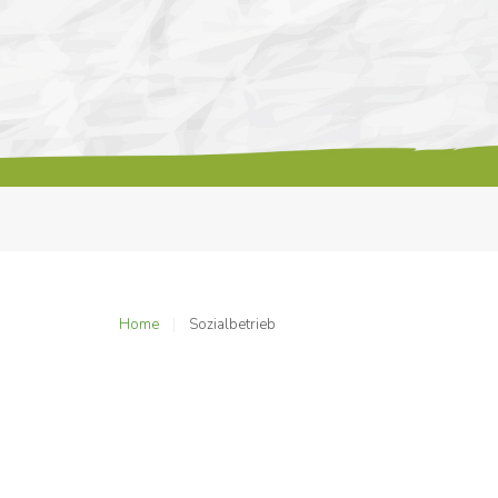
Home
Sozialbetrieb